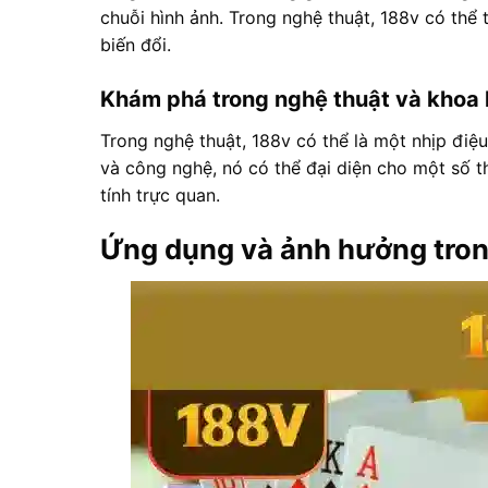
chuỗi hình ảnh. Trong nghệ thuật, 188v có thể 
biến đổi.
Khám phá trong nghệ thuật và khoa
Trong nghệ thuật, 188v có thể là một nhịp điệu
và công nghệ, nó có thể đại diện cho một số 
tính trực quan.
Ứng dụng và ảnh hưởng tron