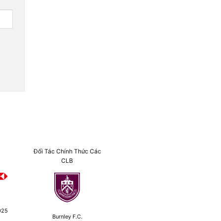
Đối Tác Chính Thức Các
CLB
025
Burnley F.C.