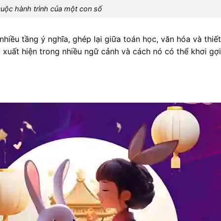
cuộc hành trình của một con số
ều tầng ý nghĩa, ghép lại giữa toán học, văn hóa và thiết
xuất hiện trong nhiều ngữ cảnh và cách nó có thể khơi gợi 