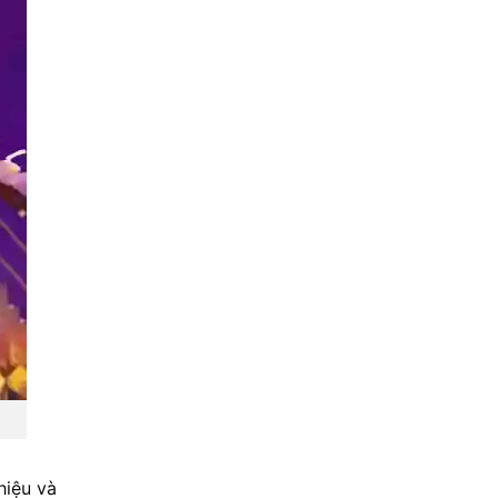
hiệu và