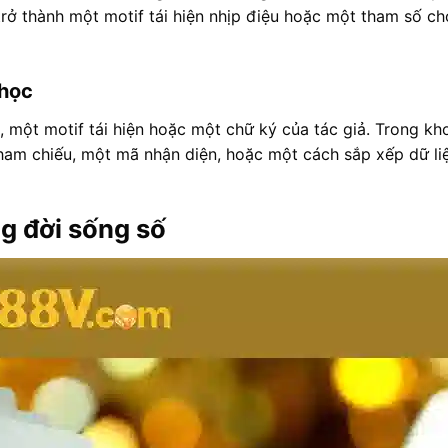
trở thành một motif tái hiện nhịp điệu hoặc một tham số ch
 học
, một motif tái hiện hoặc một chữ ký của tác giả. Trong kh
tham chiếu, một mã nhận diện, hoặc một cách sắp xếp dữ li
g đời sống số