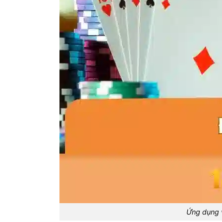
Ứng dụng 