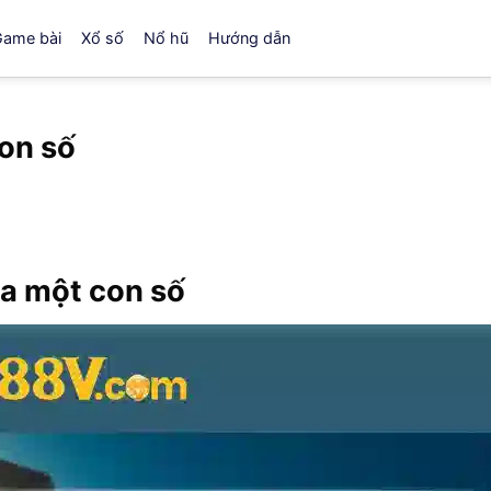
ame bài
Xổ số
Nổ hũ
Hướng dẫn
con số
ủa một con số