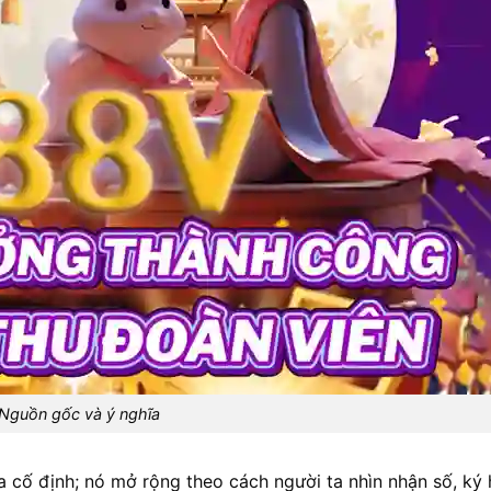
Nguồn gốc và ý nghĩa
 cố định; nó mở rộng theo cách người ta nhìn nhận số, ký 