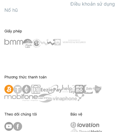
Điều khoản sử dụng
Nổ hũ
Giấy phép
Phương thức thanh toán
Theo dõi chúng tôi
Bảo vệ