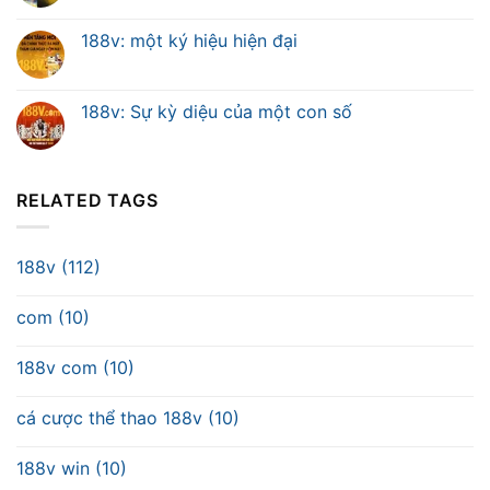
188v: một ký hiệu hiện đại
188v: Sự kỳ diệu của một con số
RELATED TAGS
188v (112)
com (10)
188v com (10)
cá cược thể thao 188v (10)
188v win (10)