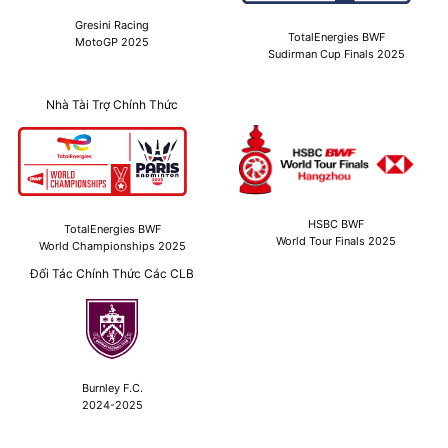
Gresini Racing
TotalEnergies BWF
MotoGP 2025
Sudirman Cup Finals 2025
Nhà Tài Trợ Chính Thức
HSBC BWF
TotalEnergies BWF
World Tour Finals 2025
World Championships 2025
Đối Tác Chính Thức Các CLB
Burnley F.C.
2024-2025