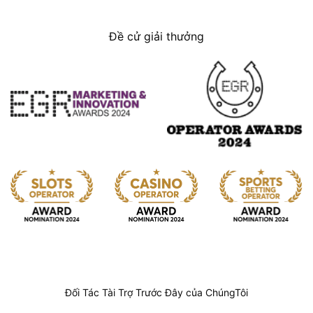
Đề cử giải thưởng
Đối Tác Tài Trợ Trước Đây của ChúngTôi