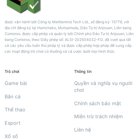
được vận hành bởi Công ty Mettlemind Tech Ltd., số đăng ký: 15779, với
địa chỉ đăng ký tại Hamchako, Mutsamudu, Đảo Tự trị Anjouan, Liên bang
Comoros. được cấp phép và quản lý bởi Chính phủ Đảo Tự trị Anjouan, Liên
bang Comoros, theo Giấy phép số: ALSI-202504032-FI2. đã vượt qua tất
cả các yêu cầu tuân thủ pháp lý và được cấp phép hợp pháp để cung cấp
các hoạt động trò chơi có thưởng và cá cược dưới mọi hình thức.
Trò chơi
Thông tin
Game bài
Quyền và nghĩa vụ người
chơi
Bắn cá
Chính sách bảo mật
Thể thao
Miễn trừ trách nhiệm
Esport
Liên hệ
Xổ số