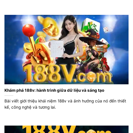
Khám phá 188v: hành trình giữa dữ liệu và sáng tạo
Bài viết giới thiệu khái niệm 188v và ảnh hưởng của nó đến thiết
kế, công nghệ và tương lai.