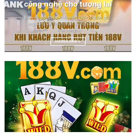
công nghệ cho tương lai
Bài viết giới thiệu khái niệm 188v, nguồn gốc,
ứng dụng và thách thức trong các hệ sinh
thái công...
HƯỚNG DẪN
→