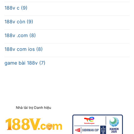
188v c (9)
188v còn (9)
188v .com (8)
188v com ios (8)
game bài 188v (7)
Nhà tài trợ Danh hiệu