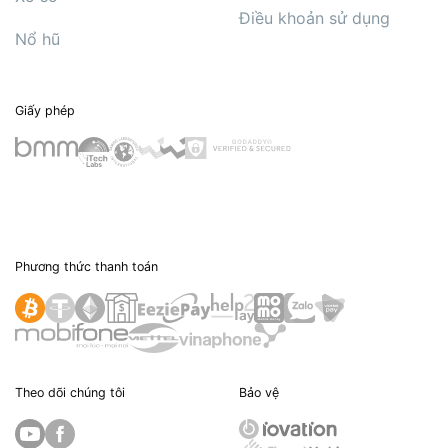
Điều khoản sử dụng
Nổ hũ
Giấy phép
Phương thức thanh toán
Theo dõi chúng tôi
Bảo vệ