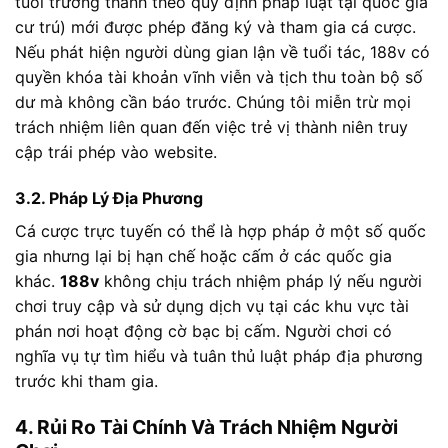
tuổi trưởng thành theo quy định pháp luật tại quốc gia
cư trú) mới được phép đăng ký và tham gia cá cược.
Nếu phát hiện người dùng gian lận về tuổi tác, 188v có
quyền khóa tài khoản vĩnh viễn và tịch thu toàn bộ số
dư mà không cần báo trước. Chúng tôi miễn trừ mọi
trách nhiệm liên quan đến việc trẻ vị thành niên truy
cập trái phép vào website.
3.2. Pháp Lý Địa Phương
Cá cược trực tuyến có thể là hợp pháp ở một số quốc
gia nhưng lại bị hạn chế hoặc cấm ở các quốc gia
khác.
188v
không chịu trách nhiệm pháp lý nếu người
chơi truy cập và sử dụng dịch vụ tại các khu vực tài
phán nơi hoạt động cờ bạc bị cấm. Người chơi có
nghĩa vụ tự tìm hiểu và tuân thủ luật pháp địa phương
trước khi tham gia.
4. Rủi Ro Tài Chính Và Trách Nhiệm Người