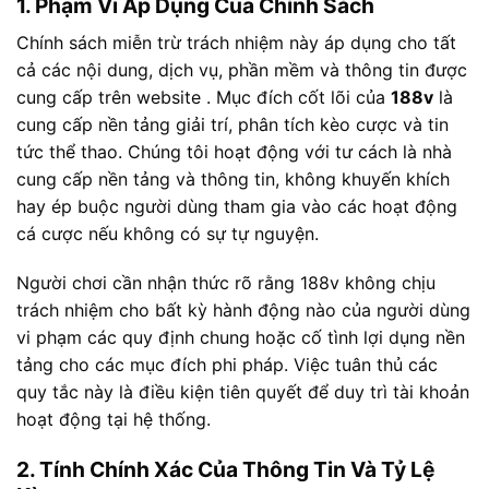
1. Phạm Vi Áp Dụng Của Chính Sách
Chính sách miễn trừ trách nhiệm này áp dụng cho tất
cả các nội dung, dịch vụ, phần mềm và thông tin được
cung cấp trên website
. Mục đích cốt lõi của
188v
là
cung cấp nền tảng giải trí, phân tích kèo cược và tin
tức thể thao. Chúng tôi hoạt động với tư cách là nhà
cung cấp nền tảng và thông tin, không khuyến khích
hay ép buộc người dùng tham gia vào các hoạt động
cá cược nếu không có sự tự nguyện.
Người chơi cần nhận thức rõ rằng 188v không chịu
trách nhiệm cho bất kỳ hành động nào của người dùng
vi phạm các quy định chung hoặc cố tình lợi dụng nền
tảng cho các mục đích phi pháp. Việc tuân thủ các
quy tắc này là điều kiện tiên quyết để duy trì tài khoản
hoạt động tại hệ thống.
2. Tính Chính Xác Của Thông Tin Và Tỷ Lệ