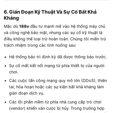
6. Gián Đoạn Kỹ Thuật Và Sự Cố Bất Khả
Kháng
Mặc dù
188v
đầu tư mạnh mẽ vào hệ thống máy chủ
và công nghệ bảo mật, nhưng các sự cố kỹ thuật là
điều không thể loại trừ hoàn toàn. Chúng tôi miễn trừ
trách nhiệm trong các tình huống sau:
Hệ thống bảo trì định kỳ đã được thông báo trước.
Sự cố mất kết nối mạng từ phía thiết bị của người
chơi.
Các cuộc tấn công mạng quy mô lớn (DDoS), thiên
tai, hỏa hoạn hoặc các sự kiện bất khả kháng làm
gián đoạn dịch vụ.
Các lỗi phần mềm từ phía nhà cung cấp trò chơi
(vendor) khiến ván cược bị hủy. Trong trường hợp