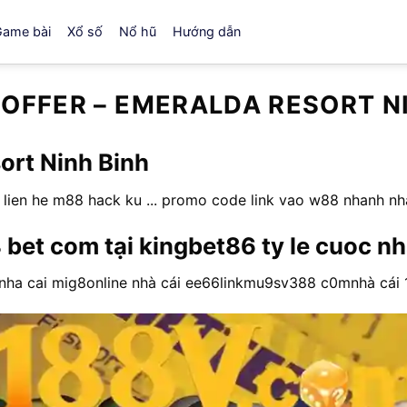
ame bài
Xổ số
Nổ hũ
Hướng dẫn
L OFFER – EMERALDA RESORT N
ort Ninh Binh
o lien he m88 hack ku ... promo code link vao w88 nhanh nha
bet com tại kingbet86 ty le cuoc nh
eo nha cai mig8online nhà cái ee66linkmu9sv388 c0mnhà cái 