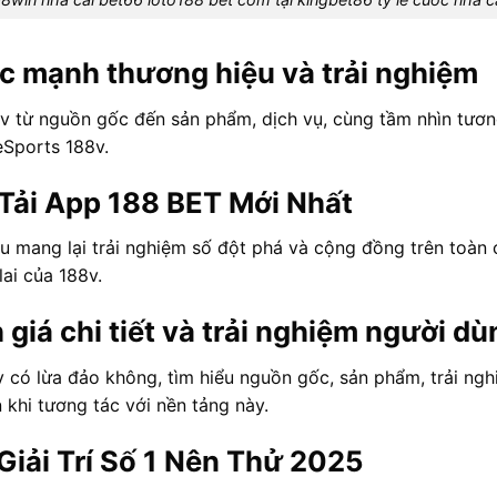
c mạnh thương hiệu và trải nghiệm
8v từ nguồn gốc đến sản phẩm, dịch vụ, cùng tầm nhìn tương
eSports 188v.
 Tải App 188 BET Mới Nhất
 mang lại trải nghiệm số đột phá và cộng đồng trên toàn c
lai của 188v.
giá chi tiết và trải nghiệm người dù
88v có lừa đảo không, tìm hiểu nguồn gốc, sản phẩm, trải ng
 khi tương tác với nền tảng này.
iải Trí Số 1 Nên Thử 2025