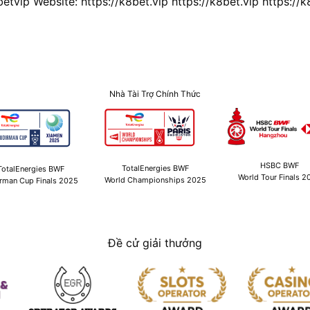
p Website: https://k8bet.vip ​https://k8bet.vip https://k8be
Nhà Tài Trợ Chính Thức
HSBC BWF
TotalEnergies BWF
TotalEnergies BWF
World Tour Finals 2
World Championships 2025
rman Cup Finals 2025
Đề cử giải thưởng