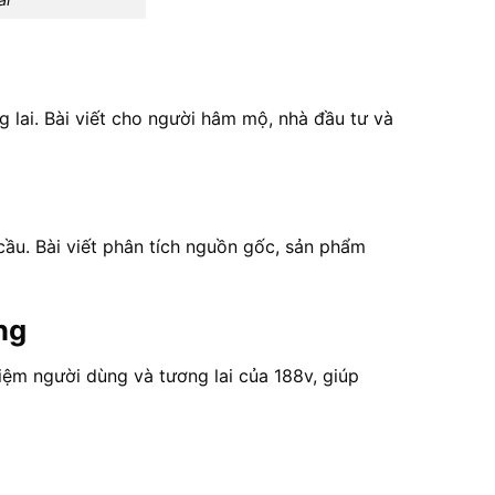
 lai. Bài viết cho người hâm mộ, nhà đầu tư và
ầu. Bài viết phân tích nguồn gốc, sản phẩm
ng
hiệm người dùng và tương lai của 188v, giúp