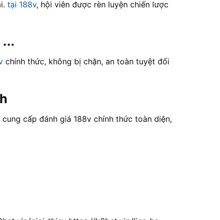
i.
tại 188v
, hội viên được rèn luyện chiến lược
...
v
chính thức, không bị chặn, an toàn tuyệt đối
nh
 cung cấp đánh giá 188v chính thức toàn diện,