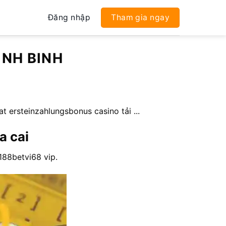
Đăng nhập
Tham gia ngay
INH BINH
t ersteinzahlungsbonus casino tải ...
a cai
188betvi68 vip.