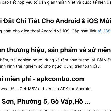
 cao kết hợp yếu tố dân gian thuần Việt và quốc tế hiện đạ
Đặt Chi Tiết Cho Android & iOS Mới 
g nhất cho điện thoại Android và iOS. Cập nhật link
tải 188
ện thương hiệu, sản phẩm và sứ mệ
ẩm, trải nghiệm người dùng và tầm nhìn tương lai. Bài viết
nh hình trải nghiệm số cho người dùng trên toàn cầu.
ải miễn phí - apkcombo.com
wealth! ... Get 188V old version APK for Android.
 Sơn, Phường 5, Gò Vấp,Hồ ...