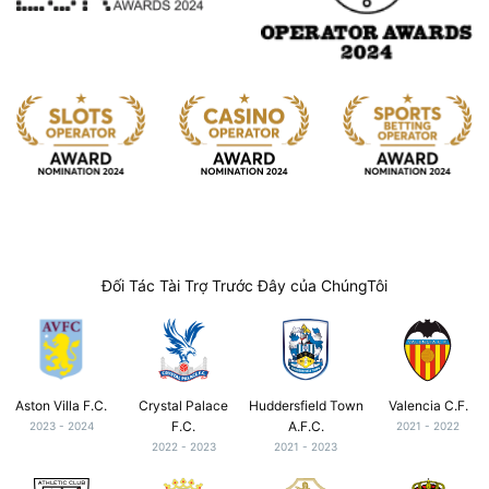
Đối Tác Tài Trợ Trước Đây của ChúngTôi
Aston Villa F.C.
Crystal Palace
Huddersfield Town
Valencia C.F.
F.C.
A.F.C.
2023 - 2024
2021 - 2022
2022 - 2023
2021 - 2023