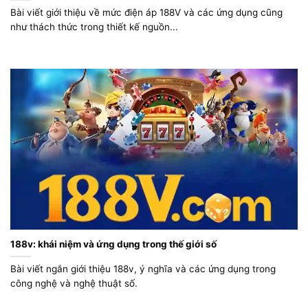
Bài viết giới thiệu về mức điện áp 188V và các ứng dụng cũng
như thách thức trong thiết kế nguồn...
188v: khái niệm và ứng dụng trong thế giới số
Bài viết ngắn giới thiệu 188v, ý nghĩa và các ứng dụng trong
công nghệ và nghệ thuật số.