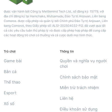
được vận hành bởi Công ty Mettlemind Tech Ltd., số đăng ký: 15779, với
địa chỉ đăng ký tại Hamchako, Mutsamudu, Đảo Tự trị Anjouan, Liên bang
Comoros. được cấp phép và quản lý bởi Chính phủ Đảo Tự trị Anjouan, Liên
bang Comoros, theo Giấy phép số: ALSI-202504032-FI2. đã vượt qua tất
cả các yêu cầu tuân thủ pháp lý và được cấp phép hợp pháp để cung cấp
các hoạt động trò chơi có thưởng và cá cược dưới mọi hình thức.
Trò chơi
Thông tin
Game bài
Quyền và nghĩa vụ người
chơi
Bắn cá
Chính sách bảo mật
Thể thao
Miễn trừ trách nhiệm
Esport
Liên hệ
Xổ số
Điều khoản sử dụng