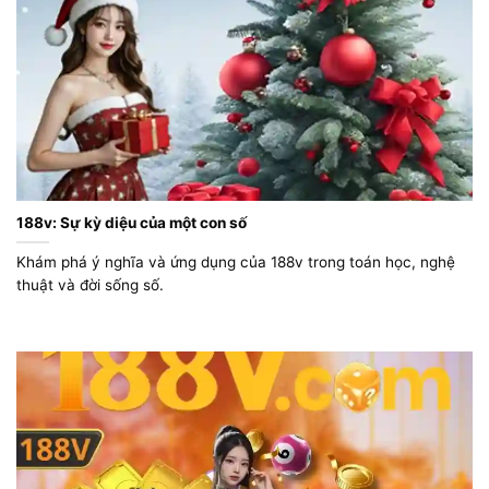
188v: Sự kỳ diệu của một con số
Khám phá ý nghĩa và ứng dụng của 188v trong toán học, nghệ
thuật và đời sống số.