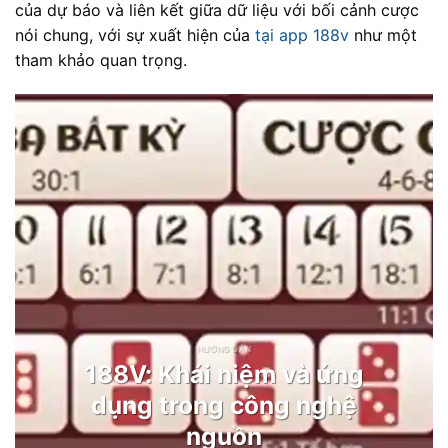
của dự báo và liên kết giữa dữ liệu với bối cảnh cược
nói chung, với sự xuất hiện của
tại app 188v
như một
tham khảo quan trọng.
HƯỚNG DẪN
188V: Khái niệm và ứng
dụng trong công nghệ
nguồn