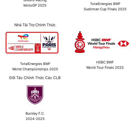
TotalEnergies BWF
MotoGP 2025
Sudirman Cup Finals 2025
Nhà Tài Trợ Chính Thức
HSBC BWF
TotalEnergies BWF
World Tour Finals 2025
World Championships 2025
Đối Tác Chính Thức Các CLB
Burnley F.C.
2024-2025