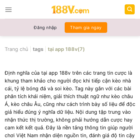
Chuyển
đến
nội
dung
Đăng nhập
Tham gia ngay
Trang chủ
|
tags
|
tại app 188v(7)
Định nghĩa của tại app 188v trên các trang tin cược là
khung tham khảo cho người đọc khi tiếp cận kèo nhà
cái, tỷ lệ bóng đá và soi kèo. Tag này gắn với các bài
phân tích khái niệm, giải thích thuật ngữ như kèo châu
Á, kèo châu Âu, cũng như cách trình bày số liệu để độc
giả hiểu đúng ý nghĩa dữ liệu. Nội dung tập trung vào
nhận thức thị trường, không phải hướng dẫn cược hay
cam kết kết quả. Đây là nền tảng thông tin giúp người
chơi Việt Nam nhận diện nguồn tin, đánh giá độ tin cậy