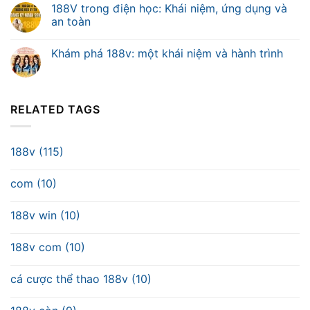
188V trong điện học: Khái niệm, ứng dụng và
an toàn
Khám phá 188v: một khái niệm và hành trình
RELATED TAGS
188v (115)
com (10)
188v win (10)
188v com (10)
cá cược thể thao 188v (10)