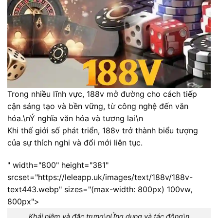
Trong nhiều lĩnh vực, 188v mở đường cho cách tiếp
cận sáng tạo và bền vững, từ công nghệ đến văn
hóa.
\n
Ý nghĩa văn hóa và tương lai
\n
Khi thế giới số phát triển, 188v trở thành biểu tượng
của sự thích nghi và đổi mới liên tục.
" width="800" height="381"
srcset="https://leleapp.uk/images/text/188v/188v-
text443.webp" sizes="(max-width: 800px) 100vw,
800px">
Khái niệm và đặc trưng\n
Ứng dụng và tác động
\n