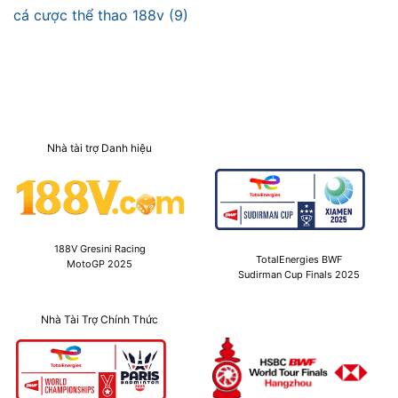
cá cược thể thao 188v (9)
Nhà tài trợ Danh hiệu
188V Gresini Racing
TotalEnergies BWF
MotoGP 2025
Sudirman Cup Finals 2025
Nhà Tài Trợ Chính Thức