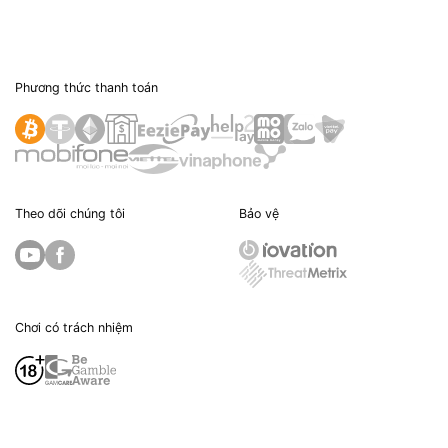
Phương thức thanh toán
Theo dõi chúng tôi
Bảo vệ
Chơi có trách nhiệm