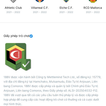
Athletic Club
Villarreal C.F.
Elche C.F.
RCD Mallorca
2021 - 2022
2021 - 2022
2021 - 2022
2021 - 2022
Giấy phép trò chơi
188V được vận hành bởi Công ty Mettlemind Tech Ltd., số đăng ký: 15779,
với địa chỉ đăng ký tại Hamchako, Mutsamudu, Đảo Tự trị Anjouan, Liên
bang Comoros. 188V được cấp phép và quản lý bởi Chính phủ Đảo Tự trị
Anjouan, Liên bang Comoros, theo Giấy phép số: ALSI-202504032-FI2.
188V đã vượt qua tất cả các yêu cầu tuân thủ pháp lý và được cấp phép
hợp pháp để cung cấp các hoạt động trò chơi có thưởng và cá cược dưới
mọi hình thức.