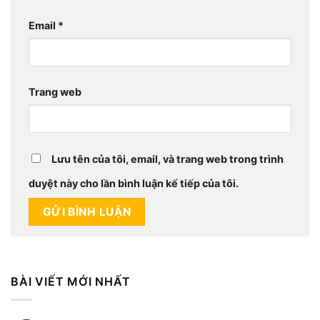
Email
*
Trang web
Lưu tên của tôi, email, và trang web trong trình
duyệt này cho lần bình luận kế tiếp của tôi.
BÀI VIẾT MỚI NHẤT