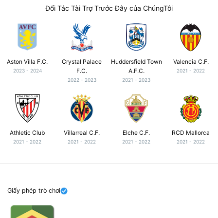
Đối Tác Tài Trợ Trước Đây của ChúngTôi
Aston Villa F.C.
Crystal Palace
Huddersfield Town
Valencia C.F.
F.C.
A.F.C.
2023 - 2024
2021 - 2022
2022 - 2023
2021 - 2023
Athletic Club
Villarreal C.F.
Elche C.F.
RCD Mallorca
2021 - 2022
2021 - 2022
2021 - 2022
2021 - 2022
Giấy phép trò chơi