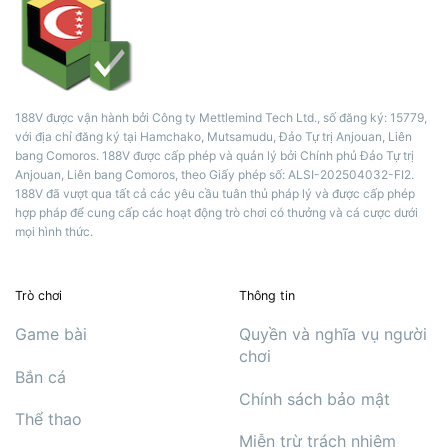
188V được vận hành bởi Công ty Mettlemind Tech Ltd., số đăng ký: 15779,
với địa chỉ đăng ký tại Hamchako, Mutsamudu, Đảo Tự trị Anjouan, Liên
bang Comoros. 188V được cấp phép và quản lý bởi Chính phủ Đảo Tự trị
Anjouan, Liên bang Comoros, theo Giấy phép số: ALSI-202504032-FI2.
188V đã vượt qua tất cả các yêu cầu tuân thủ pháp lý và được cấp phép
hợp pháp để cung cấp các hoạt động trò chơi có thưởng và cá cược dưới
mọi hình thức.
Trò chơi
Thông tin
Game bài
Quyền và nghĩa vụ người
chơi
Bắn cá
Chính sách bảo mật
Thể thao
Miễn trừ trách nhiệm