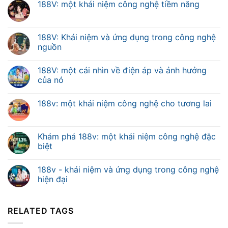
188V: một khái niệm công nghệ tiềm năng
188V: Khái niệm và ứng dụng trong công nghệ
nguồn
188V: một cái nhìn về điện áp và ảnh hưởng
của nó
188v: một khái niệm công nghệ cho tương lai
Khám phá 188v: một khái niệm công nghệ đặc
biệt
188v - khái niệm và ứng dụng trong công nghệ
hiện đại
RELATED TAGS