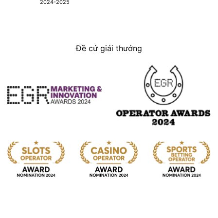
2024-2025
Đề cử giải thưởng