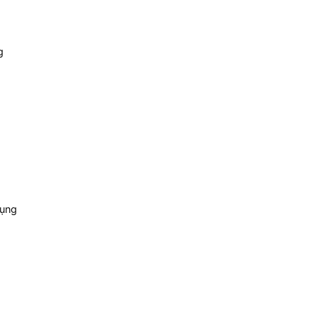
g
dụng