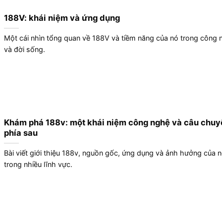
188V: khái niệm và ứng dụng
Một cái nhìn tổng quan về 188V và tiềm năng của nó trong công 
và đời sống.
Khám phá 188v: một khái niệm công nghệ và câu chuy
phía sau
Bài viết giới thiệu 188v, nguồn gốc, ứng dụng và ảnh hưởng của 
trong nhiều lĩnh vực.