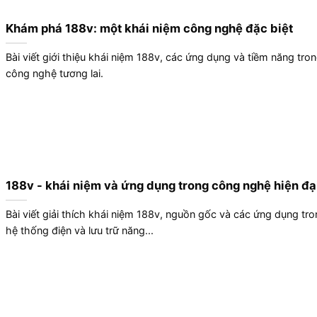
Khám phá 188v: một khái niệm công nghệ đặc biệt
Bài viết giới thiệu khái niệm 188v, các ứng dụng và tiềm năng tro
công nghệ tương lai.
188v - khái niệm và ứng dụng trong công nghệ hiện đạ
Bài viết giải thích khái niệm 188v, nguồn gốc và các ứng dụng tr
hệ thống điện và lưu trữ năng...