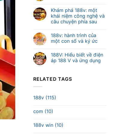
Khám phá 188v: một
khái niệm công nghệ và
câu chuyện phía sau
188v: hành trình của
một con số và ký ức
188V: Hiểu biết về điện
áp 188 V và ứng dụng
RELATED TAGS
188v (115)
com (10)
188v win (10)