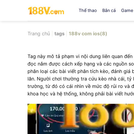
Chuyển
Thể thao
Bắn cá
Game 
đến
nội
dung
Trang chủ
|
tags
|
188v com ios(8)
Tag này mô tả phạm vi nội dung liên quan đến
đọc nắm được cách xếp hạng và các nguồn soi 
phân loại các bài viết phân tích kèo, đánh giá
lăn. Người chơi thường tra cứu kèo nhà cái, tỷ 
trường, từ đó có cái nhìn về mức độ rủi ro và 
khoa học và hệ thống, không phải bài viết hướ