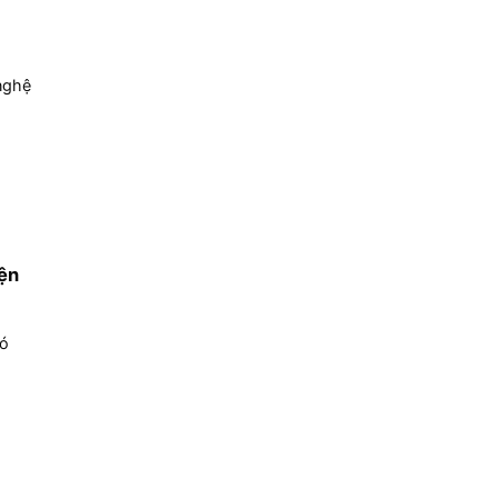
nghệ
ện
nó