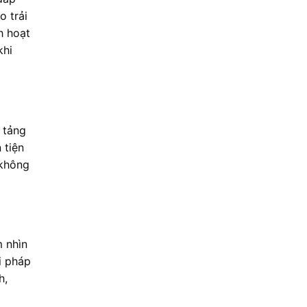
o trải
h hoạt
khi
 tảng
 tiện
 không
 nhìn
i pháp
h,