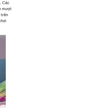
. Các
ch mượt
 trên
chơi