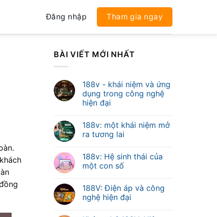
Đăng nhập
Tham gia ngay
BÀI VIẾT MỚI NHẤT
188v - khái niệm và ứng
dụng trong công nghệ
hiện đại
188v: một khái niệm mở
ra tương lai
oàn.
188v: Hệ sinh thái của
 khách
một con số
oàn
 đồng
188V: Điện áp và công
nghệ hiện đại