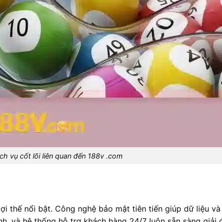
h vụ cốt lõi liên quan đến 188v .com
ợi thế nổi bật. Công nghệ bảo mật tiên tiến giúp dữ liệu và
nh, và hệ thống hỗ trợ khách hàng 24/7 luôn sẵn sàng giải 