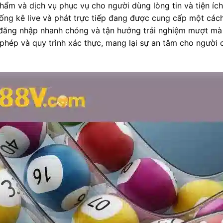
ẩm và dịch vụ phục vụ cho người dùng lòng tin và tiện ích
hống kê live và phát trực tiếp đang được cung cấp một cá
ể đăng nhập nhanh chóng và tận hưởng trải nghiệm mượt mà
y phép và quy trình xác thực, mang lại sự an tâm cho người 