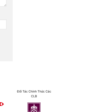
Đối Tác Chính Thức Các
CLB