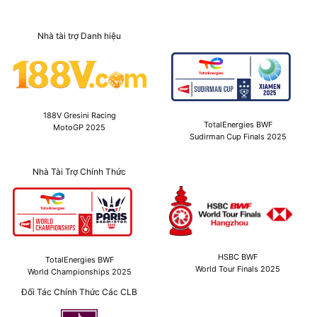
Nhà tài trợ Danh hiệu
188V Gresini Racing
TotalEnergies BWF
MotoGP 2025
Sudirman Cup Finals 2025
Nhà Tài Trợ Chính Thức
HSBC BWF
TotalEnergies BWF
World Tour Finals 2025
World Championships 2025
Đối Tác Chính Thức Các CLB