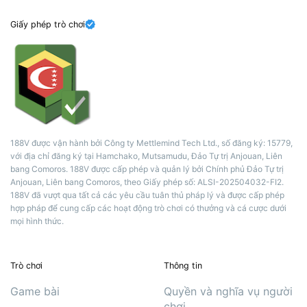
Giấy phép trò chơi
188V được vận hành bởi Công ty Mettlemind Tech Ltd., số đăng ký: 15779,
với địa chỉ đăng ký tại Hamchako, Mutsamudu, Đảo Tự trị Anjouan, Liên
bang Comoros. 188V được cấp phép và quản lý bởi Chính phủ Đảo Tự trị
Anjouan, Liên bang Comoros, theo Giấy phép số: ALSI-202504032-FI2.
188V đã vượt qua tất cả các yêu cầu tuân thủ pháp lý và được cấp phép
hợp pháp để cung cấp các hoạt động trò chơi có thưởng và cá cược dưới
mọi hình thức.
Trò chơi
Thông tin
Game bài
Quyền và nghĩa vụ người
chơi