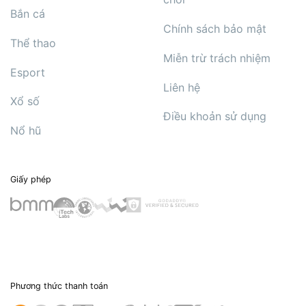
Bắn cá
Chính sách bảo mật
Thể thao
Miễn trừ trách nhiệm
Esport
Liên hệ
Xổ số
Điều khoản sử dụng
Nổ hũ
Giấy phép
Phương thức thanh toán