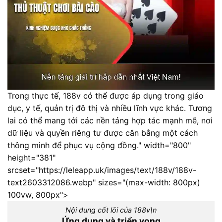
Trong thực tế, 188v có thể được áp dụng trong giáo
dục, y tế, quản trị đô thị và nhiều lĩnh vực khác. Tương
lai có thể mang tới các nền tảng hợp tác mạnh mẽ, nơi
dữ liệu và quyền riêng tư được cân bằng một cách
thông minh để phục vụ cộng đồng.
" width="800"
height="381"
srcset="https://leleapp.uk/images/text/188v/188v-
text2603312086.webp" sizes="(max-width: 800px)
100vw, 800px">
Nội dung cốt lõi của 188v\n
Ứng dụng và triển vọng