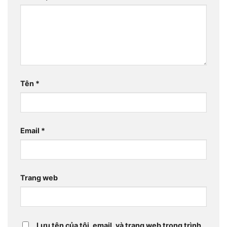
Tên
*
Email
*
Trang web
Lưu tên của tôi, email, và trang web trong trình