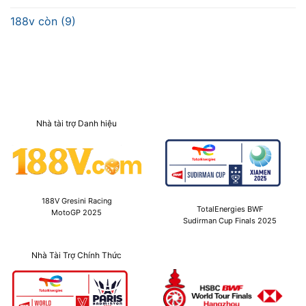
188v còn (9)
Nhà tài trợ Danh hiệu
188V Gresini Racing
TotalEnergies BWF
MotoGP 2025
Sudirman Cup Finals 2025
Nhà Tài Trợ Chính Thức