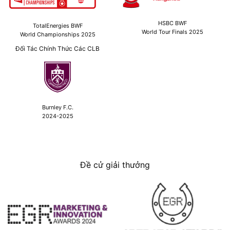
HSBC BWF
TotalEnergies BWF
World Tour Finals 2025
World Championships 2025
Đối Tác Chính Thức Các CLB
Burnley F.C.
2024-2025
Đề cử giải thưởng