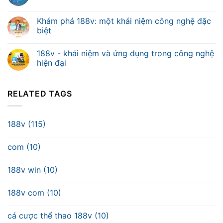
Khám phá 188v: một khái niệm công nghệ đặc
biệt
188v - khái niệm và ứng dụng trong công nghệ
hiện đại
RELATED TAGS
188v (115)
com (10)
188v win (10)
188v com (10)
cá cược thể thao 188v (10)