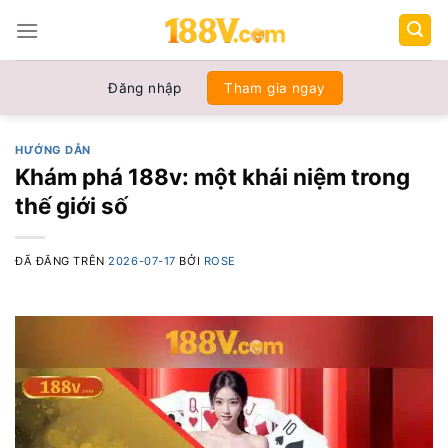
Chuyển
đến
nội
dung
Đăng nhập
Tham gia ngay
HƯỚNG DẪN
Khám phá 188v: một khái niệm trong
thế giới số
ĐÃ ĐĂNG TRÊN
2026-07-17
BỞI
ROSE