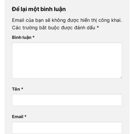
Để lại một bình luận
Email của bạn sẽ không được hiển thị công khai.
Các trường bắt buộc được đánh dấu
*
Bình luận
*
Tên
*
Email
*