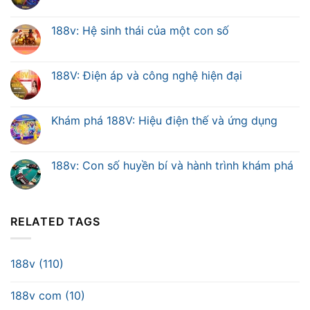
188v: Hệ sinh thái của một con số
188V: Điện áp và công nghệ hiện đại
Khám phá 188V: Hiệu điện thế và ứng dụng
188v: Con số huyền bí và hành trình khám phá
RELATED TAGS
188v (110)
188v com (10)