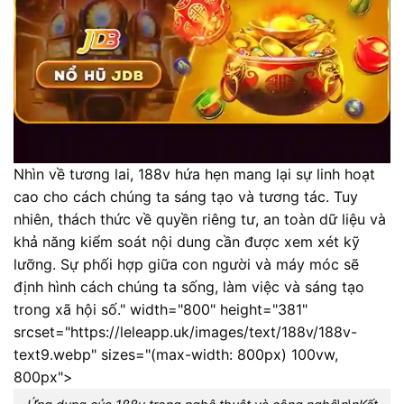
Nhìn về tương lai, 188v hứa hẹn mang lại sự linh hoạt
cao cho cách chúng ta sáng tạo và tương tác. Tuy
nhiên, thách thức về quyền riêng tư, an toàn dữ liệu và
khả năng kiểm soát nội dung cần được xem xét kỹ
lưỡng. Sự phối hợp giữa con người và máy móc sẽ
định hình cách chúng ta sống, làm việc và sáng tạo
trong xã hội số.
" width="800" height="381"
srcset="https://leleapp.uk/images/text/188v/188v-
text9.webp" sizes="(max-width: 800px) 100vw,
800px">