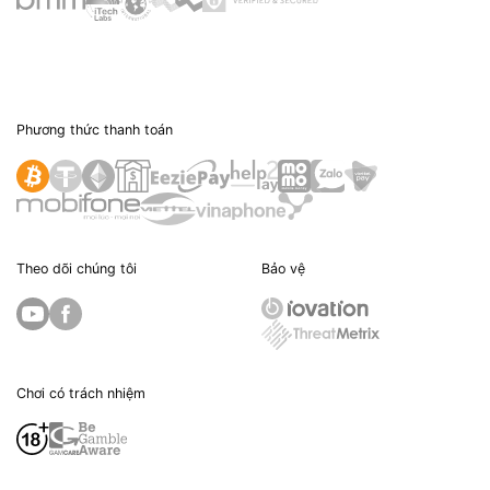
Phương thức thanh toán
Theo dõi chúng tôi
Bảo vệ
Chơi có trách nhiệm