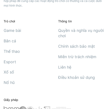
hợp pháp để cung cấp các hoạt động trò chơi có thưởng và cá cược dưới
mọi hình thức.
Trò chơi
Thông tin
Game bài
Quyền và nghĩa vụ người
chơi
Bắn cá
Chính sách bảo mật
Thể thao
Miễn trừ trách nhiệm
Esport
Liên hệ
Xổ số
Điều khoản sử dụng
Nổ hũ
Giấy phép