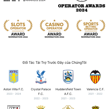
Đối Tác Tài Trợ Trước Đây của ChúngTôi
Aston Villa F.C.
Crystal Palace
Huddersfield Town
Valencia C.F.
F.C.
A.F.C.
2023 - 2024
2021 - 2022
2022 - 2023
2021 - 2023