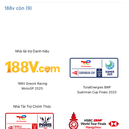
188v còn (9)
Nhà tài trợ Danh hiệu
188V Gresini Racing
TotalEnergies BWF
MotoGP 2025
Sudirman Cup Finals 2025
Nhà Tài Trợ Chính Thức