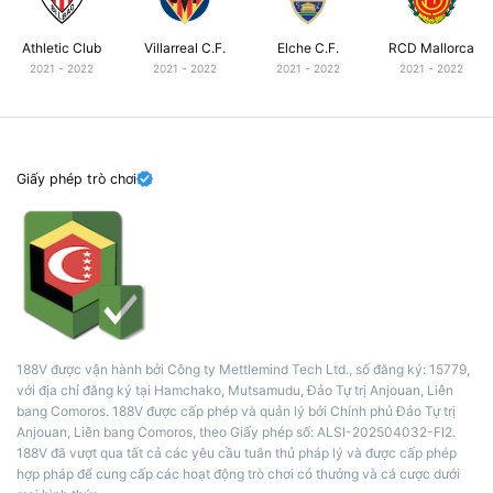
Athletic Club
Villarreal C.F.
Elche C.F.
RCD Mallorca
2021 - 2022
2021 - 2022
2021 - 2022
2021 - 2022
Giấy phép trò chơi
188V được vận hành bởi Công ty Mettlemind Tech Ltd., số đăng ký: 15779,
với địa chỉ đăng ký tại Hamchako, Mutsamudu, Đảo Tự trị Anjouan, Liên
bang Comoros. 188V được cấp phép và quản lý bởi Chính phủ Đảo Tự trị
Anjouan, Liên bang Comoros, theo Giấy phép số: ALSI-202504032-FI2.
188V đã vượt qua tất cả các yêu cầu tuân thủ pháp lý và được cấp phép
hợp pháp để cung cấp các hoạt động trò chơi có thưởng và cá cược dưới