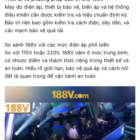
Máy đo điện áp, thiết bị bảo vệ, biến áp và hệ thống
điều khiển cần được kiểm tra và hiệu chuẩn định kỳ.
Bảo trì nên bao gồm kiểm tra cách điện, dây dẫn, và
các mạch bảo vệ quá tải.
So sánh 188V với các mức điện áp phổ biến
So với 110V hoặc 220V, 188V nằm ở mức trung bình,
có nhược điểm và thách thức riêng trong thiết kế và
an toàn. Hiểu rõ giới hạn, bảo vệ quá áp và cách nối
đất là quan trọng để vận hành an toàn.