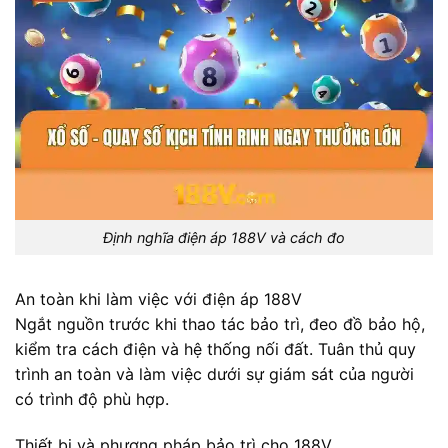
Định nghĩa điện áp 188V và cách đo
An toàn khi làm việc với điện áp 188V
Ngắt nguồn trước khi thao tác bảo trì, đeo đồ bảo hộ,
kiểm tra cách điện và hệ thống nối đất. Tuân thủ quy
trình an toàn và làm việc dưới sự giám sát của người
có trình độ phù hợp.
Thiết bị và phương pháp bảo trì cho 188V