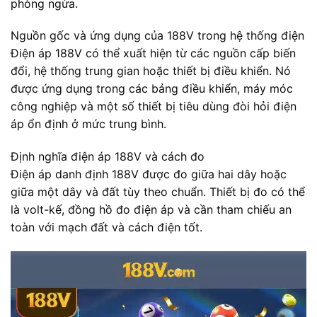
phòng ngừa.
Nguồn gốc và ứng dụng của 188V trong hệ thống điện
Điện áp 188V có thể xuất hiện từ các nguồn cấp biến
đổi, hệ thống trung gian hoặc thiết bị điều khiển. Nó
được ứng dụng trong các bảng điều khiển, máy móc
công nghiệp và một số thiết bị tiêu dùng đòi hỏi điện
áp ổn định ở mức trung bình.
Định nghĩa điện áp 188V và cách đo
Điện áp danh định 188V được đo giữa hai dây hoặc
giữa một dây và đất tùy theo chuẩn. Thiết bị đo có thể
là volt-kế, đồng hồ đo điện áp và cần tham chiếu an
toàn với mạch đất và cách điện tốt.