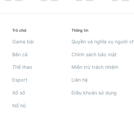
Trò chơi
Thông tin
Game bài
Quyền và nghĩa vụ người ch
Bắn cá
Chính sách bảo mật
Thể thao
Miễn trừ trách nhiệm
Esport
Liên hệ
Xổ số
Điều khoản sử dụng
Nổ hũ