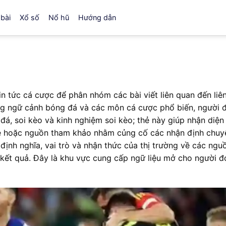
bài
Xổ số
Nổ hũ
Hướng dẫn
tin tức cá cược để phân nhóm các bài viết liên quan đến liê
rong ngữ cảnh bóng đá và các môn cá cược phổ biến, người 
 đá, soi kèo và kinh nghiệm soi kèo; thẻ này giúp nhận diện
ỷ lệ hoặc nguồn tham khảo nhằm củng cố các nhận định chuy
định nghĩa, vai trò và nhận thức của thị trường về các ngu
 kết quả. Đây là khu vực cung cấp ngữ liệu mở cho người đ