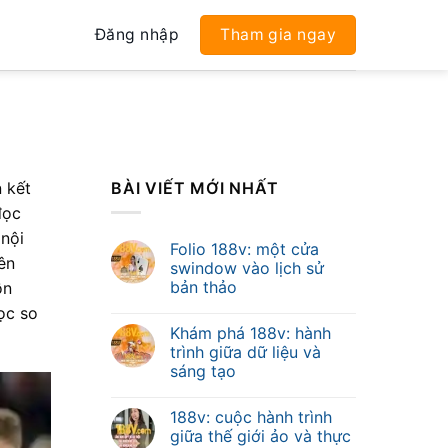
Đăng nhập
Tham gia ngay
n kết
BÀI VIẾT MỚI NHẤT
đọc
 nội
Folio 188v: một cửa
ên
swindow vào lịch sử
bản thảo
ồn
ọc so
Khám phá 188v: hành
trình giữa dữ liệu và
sáng tạo
188v: cuộc hành trình
giữa thế giới ảo và thực