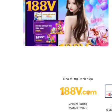
Nhà tài trợ Danh hiệu
Gresini Racing
MotoGP 2025
Sudi