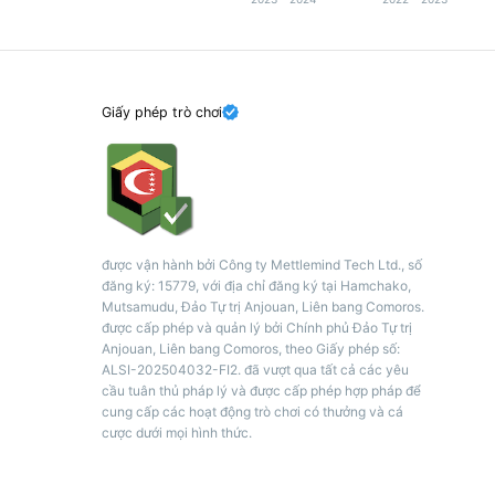
Giấy phép trò chơi
được vận hành bởi Công ty Mettlemind Tech Ltd., số
đăng ký: 15779, với địa chỉ đăng ký tại Hamchako,
Mutsamudu, Đảo Tự trị Anjouan, Liên bang Comoros.
được cấp phép và quản lý bởi Chính phủ Đảo Tự trị
Anjouan, Liên bang Comoros, theo Giấy phép số:
ALSI-202504032-FI2. đã vượt qua tất cả các yêu
cầu tuân thủ pháp lý và được cấp phép hợp pháp để
cung cấp các hoạt động trò chơi có thưởng và cá
cược dưới mọi hình thức.