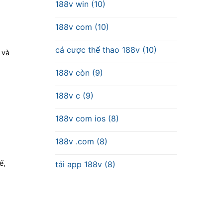
188v win (10)
188v com (10)
cá cược thể thao 188v (10)
 và
188v còn (9)
188v c (9)
188v com ios (8)
188v .com (8)
ế,
tải app 188v (8)